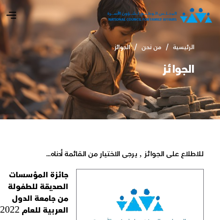
الرئيسية
من نحن
الجوائز
الجوائز
للاطلاع على الجوائز , يرجى الاختيار من القائمة أدناه...
جائزة المؤسسات
الصديقة للطفولة
من جامعة الدول
العربية للعام 2022