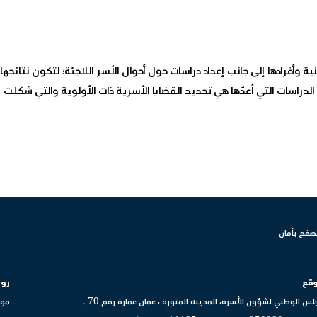
ة وأفرادها إلى جانب إعداد دراسات حول أحوال الأسر اللاجئة؛ لتكون نتائجها
الدراسات التي أعدّها هي تحديد القضايا الأسرية ذات الأولوية والتي شكل
صفح بأمان
وقع
روا
لس الوطني لشؤون الأسرة، المدينة المنورة ، عمان عمارة رقم 70 .
موق