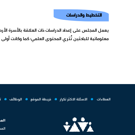
التخطيط والدراسات
يعمل المجلس على إعداد الدراسات ذات العلاقة بالأسرة الأردني
معلوماتية للباحثين تُثري المحتوى العلمي؛ كما وكانت أولى 
العطاءات
الاسئلة الاكثر تكرار
خريطة الموقع
الوظائف
ت
الم
المج