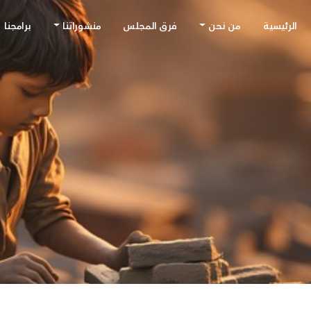
الرئيسية
من نحن
فرق المجلس
منشوراتنا
برامجنا