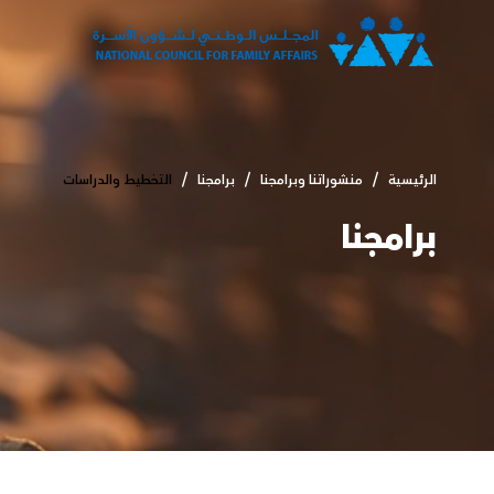
الرئيسية
منشوراتنا وبرامجنا
برامجنا
التخطيط والدراسات
برامجنا