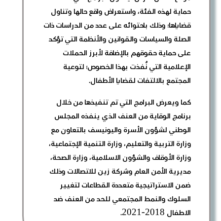
حماية لهذه الفئة، واستعراض واقع حالها وتناول
قضاياها؛ وذلك باحتوائه على عدد من الدراسات ذات
الصلة والسياسات والقوانين والأنظمة التي تؤكد
على حماية حقوقهم بالإضافة لأبرز الحملات
الإعلامية التي نُفذت بهذا الخصوص؛ لتوعية
المجتمع بالالتفات لقضايا الأطفال.
كما ويعرض البرامج التي تم تنفيذها من خلال
برنامج الوقاية من العنف الذي ينفذه المجلس
الوطني لشؤون الأسرة واليونيسف بالتعاون مع
وزارة التربية والتعليم، وزارة التنمية الإجتماعية،
وزارة الأوقاف والشؤون الاسلامية، وزارة الصحة،
مديرية الأمن العام وشركة زين للاتصالات وذلك
ضمن الاستراتيجية متعددة القطاعات لتغيير
السلوك والنمط المجتمعي للحد من العنف ضد
الاطفال 2018-2021.