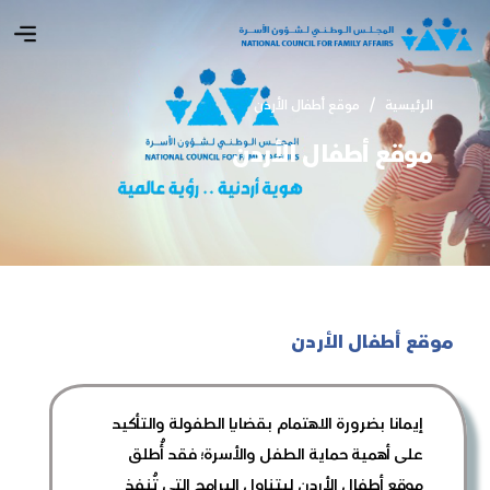
الرئيسية
موقع أطفال الأردن
موقع أطفال الأردن
موقع أطفال الأردن
إيمانا بضرورة الاهتمام بقضايا الطفولة والتأكيد
على أهمية حماية الطفل والأسرة؛ فقد أُطلق
موقع أطفال الأردن ليتناول البرامج التي تُنفذ